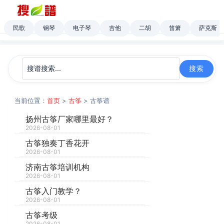
民歌
钢琴
电子琴
吉他
二胡
笛箫
萨克斯
当前位置：
首页
>
古筝
> 古筝谱
扬州古筝厂家哪里最好？
2026-08-01
古筝独奏丁香花开
2026-08-01
济南古筝培训机构
2026-08-01
古筝入门教学？
2026-08-01
古筝考级
2026-08-01