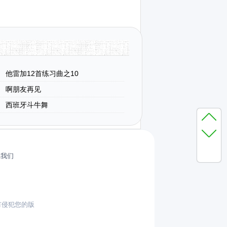
他雷加12首练习曲之10
啊朋友再见
西班牙斗牛舞
系我们
有侵犯您的版