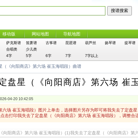
移动版
网站地图
导航地图
萨克斯谱
笛萧谱
古筝谱
琵琶谱
葫芦丝
扬琴谱
提琴谱
合唱类
少儿类
4字
5字
6字
7字
7字以上
星（《向阳商店》第六场 崔玉海唱段）曲谱
定盘星（《向阳商店》第六场 崔
026-04-20 10:42:05
第六场 崔玉海唱段）图片上单击，选择图片另存为即可将我失去了定盘星
点击打印我失去了定盘星（《向阳商店》第六场 崔玉海唱段），调整合