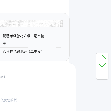
琵琶考级教材八级：渭水情
玉
八月桂花遍地开（二重奏）
系我们
有侵犯您的版