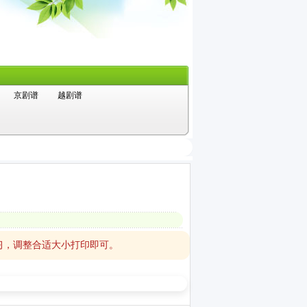
京剧谱
越剧谱
习，调整合适大小打印即可。