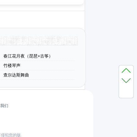
春江花月夜（琵琶+古筝）
竹楼琴声
查尔达斯舞曲
系我们
有侵犯您的版