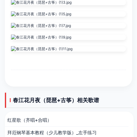
春江花月夜（琵琶+古筝）相关歌谱
红星歌（齐唱+合唱）
拜厄钢琴基本教程（少儿教学版）_左手练习