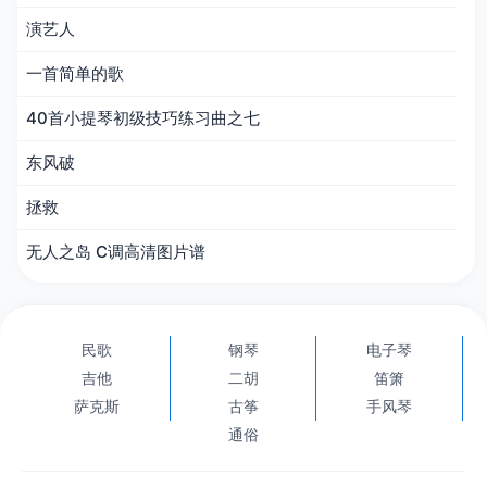
演艺人
一首简单的歌
40首小提琴初级技巧练习曲之七
东风破
拯救
无人之岛 C调高清图片谱
民歌
钢琴
电子琴
吉他
二胡
笛箫
萨克斯
古筝
手风琴
通俗