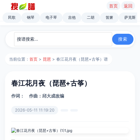
首页
返回
民歌
钢琴
电子琴
吉他
二胡
笛箫
萨克斯
当前位置：
首页
>
琵琶
> 春江花月夜（琵琶+古筝）谱
春江花月夜（琵琶+古筝）
作词：
作曲：邱大成改编
2026-05-11 11:19:20